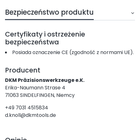
Bezpieczeństwo produktu
Certyfikaty i ostrzeżenie
bezpieczeństwa
Posiada oznaczenie CE (zgodność z normami UE).
Producent
DKM Präzisionswerkzeuge e.K.
Erika-Naumann Strase 4
71063 SINDELFINGEN, Niemcy
+49 7031 4515834
d.knoll@dkmtools.de