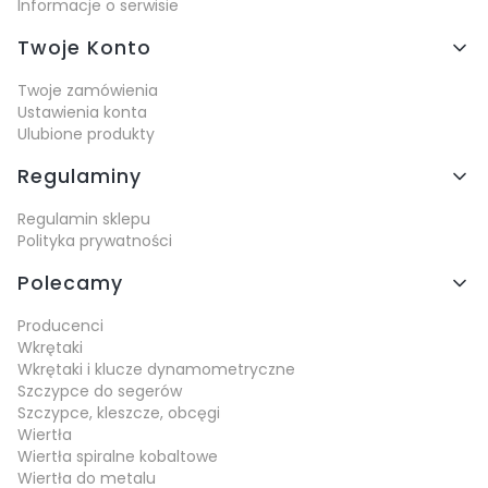
Informacje o serwisie
Twoje Konto
Twoje zamówienia
Ustawienia konta
Ulubione produkty
Regulaminy
Regulamin sklepu
Polityka prywatności
Polecamy
Producenci
Wkrętaki
Wkrętaki i klucze dynamometryczne
Szczypce do segerów
Szczypce, kleszcze, obcęgi
Wiertła
Wiertła spiralne kobaltowe
Wiertła do metalu