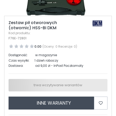
Zestaw pił otworowych
(otwornic) HSS-BI DKM
Kod produktu:
F76E-72801
0.00
(Oceny: 0 Recenzje: 0)
Dostępność:
w magazynie
Czas wysyłki:
1 dzień roboczy
Dostawa:
od 9,00 zł
- InPost Paczkomaty
trwa wczytywanie wariantów
INNE WARIANTY