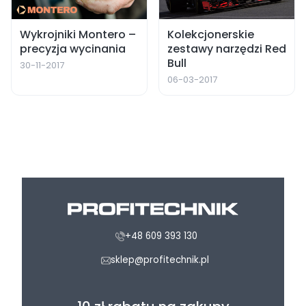
Wykrojniki Montero –
Kolekcjonerskie
precyzja wycinania
zestawy narzędzi Red
Bull
30-11-2017
06-03-2017
+48 609 393 130
sklep@profitechnik.pl