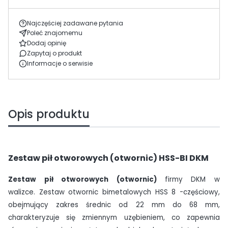
Najczęściej zadawane pytania
Poleć znajomemu
Dodaj opinię
Zapytaj o produkt
Informacje o serwisie
Opis produktu
Zestaw pił otworowych (otwornic) HSS-BI DKM
Zestaw pił otworowych (otwornic)
firmy DKM w
walizce. Zestaw otwornic bimetalowych HSS 8 -częściowy,
obejmujący zakres średnic od 22 mm do 68 mm,
charakteryzuje się zmiennym uzębieniem, co zapewnia