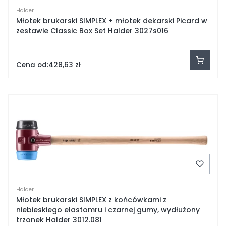
Halder
Młotek brukarski SIMPLEX + młotek dekarski Picard w
zestawie Classic Box Set Halder 3027s016
Cena od:
428,63 zł
Halder
Młotek brukarski SIMPLEX z końcówkami z
niebieskiego elastomru i czarnej gumy, wydłużony
trzonek Halder 3012.081