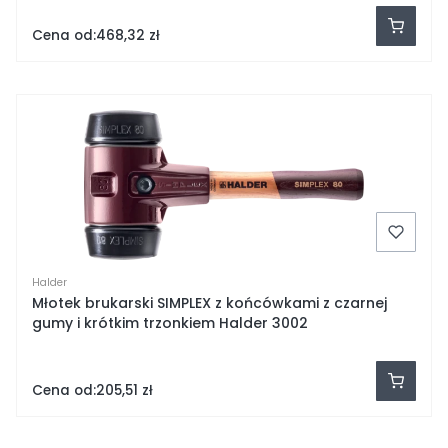
Cena od:
468,32 zł
Halder
Młotek brukarski SIMPLEX z końcówkami z czarnej
gumy i krótkim trzonkiem Halder 3002
Cena od:
205,51 zł