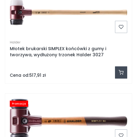
Halder
Młotek brukarski SIMPLEX końcówki z gumy i
tworzywa, wydłużony trzonek Halder 3027
Cena od:
517,91 zł
Promocja