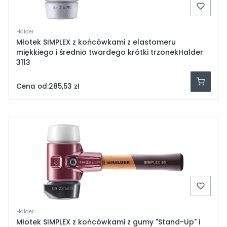
Halder
Młotek SIMPLEX z końcówkami z elastomeru
miękkiego i średnio twardego krótki trzonekHalder
3113
Cena od:
285,53 zł
Halder
Młotek SIMPLEX z końcówkami z gumy "Stand-Up" i