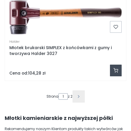
Halder
Młotek brukarski SIMPLEX z końcówkami z gumy i
tworzywa Halder 3027
Cena od:
104,28 zł
Strona
z 2
Młotki kamieniarskie z najwyższej półki
Rekomendujemy naszym Klientom produkty takich wytwórców jak