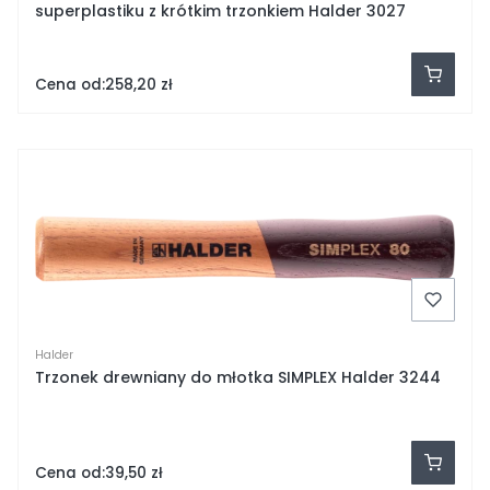
superplastiku z krótkim trzonkiem Halder 3027
Cena od:
258,20 zł
Halder
Trzonek drewniany do młotka SIMPLEX Halder 3244
Cena od:
39,50 zł