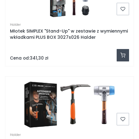
Halder
Młotek SIMPLEX "Stand-Up" w zestawie z wymiennymi
wkładkami PLUS BOX 3027s026 Halder
Cena od:
341,30 zł
Halder