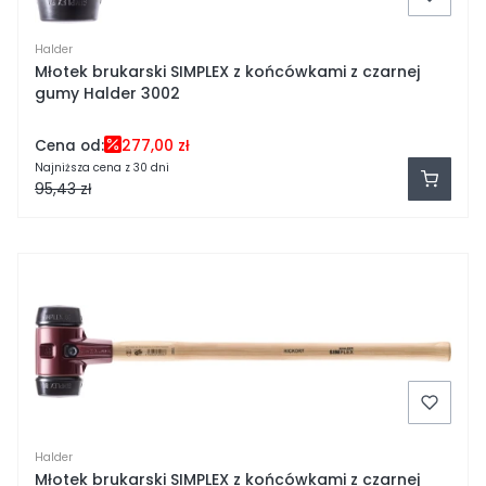
Halder
Młotek brukarski SIMPLEX z końcówkami z czarnej
gumy Halder 3002
Cena od:
277,00 zł
Najniższa cena z 30 dni
95,43 zł
Halder
Młotek brukarski SIMPLEX z końcówkami z czarnej