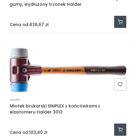
gumy, wydłużony trzonek Halder
Cena od:
436,67 zł
Halder
Młotek brukarski SIMPLEX z końcówkami z
elastomeru Halder 3013
Cena od:
103,40 zł