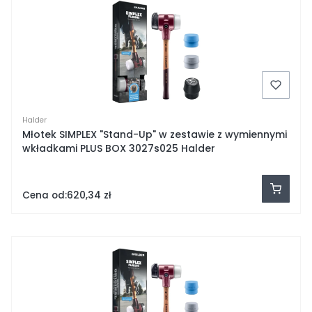
Halder
Młotek SIMPLEX "Stand-Up" w zestawie z wymiennymi
wkładkami PLUS BOX 3027s025 Halder
Cena od:
620,34 zł