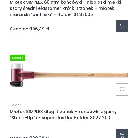
Młotek SIMPLEX 60 mm końcówki - niebieski miękki i
szary średni elastomer krótki trzonek + młotek
murarski "berliński" - Halder 3113s005
Cena od:
396,49 zł
Nowość
Halder
Młotek SIMPLEX długi trzonek - końcówki z gumy
"Stand-Up" i z superplastiku Halder 3027.200