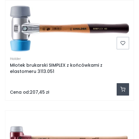
Halder
Młotek brukarski SIMPLEX z końcówkami z
elastomeru 3113.051
Cena od:
207,45 zł