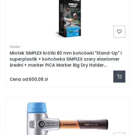
Halder
Młotek SIMPLEX krótki 80 mm końcówki "Stand-Up" i
superplastik + końcówka SIMPLEX szary elastomer
średni + marker PICA Marker Big Dry Halder
3027s029
Cena od:
600,08 zł