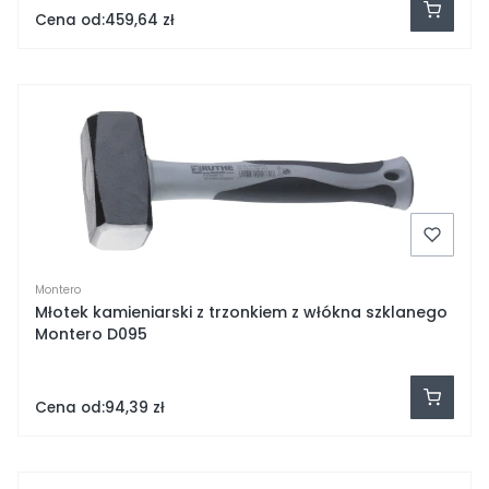
Cena od:
459,64 zł
Montero
Młotek kamieniarski z trzonkiem z włókna szklanego
Montero D095
Cena od:
94,39 zł