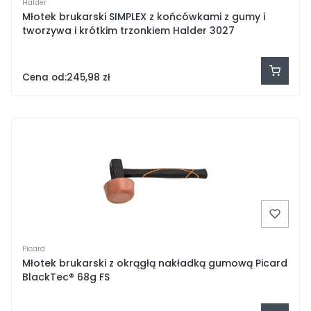
Halder
Młotek brukarski SIMPLEX z końcówkami z gumy i
tworzywa i krótkim trzonkiem Halder 3027
Cena od:
245,98 zł
Picard
Młotek brukarski z okrągłą nakładką gumową Picard
BlackTec® 68g FS