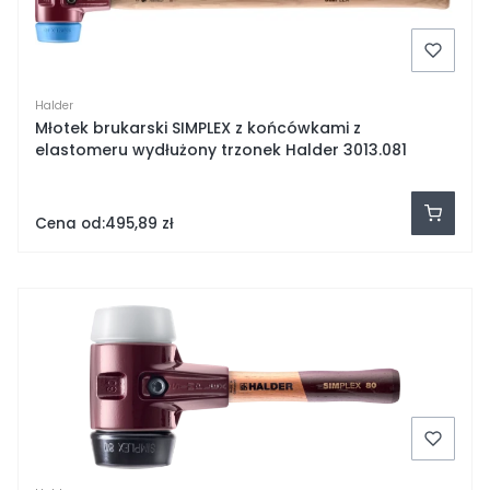
Halder
Młotek brukarski SIMPLEX z końcówkami z
elastomeru wydłużony trzonek Halder 3013.081
Cena od:
495,89 zł