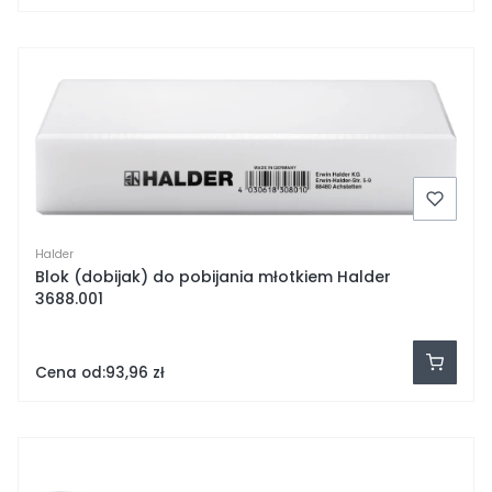
Halder
Blok (dobijak) do pobijania młotkiem Halder
3688.001
Cena od:
93,96 zł