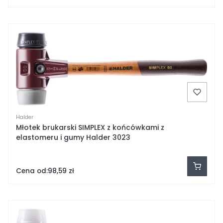
Halder
Młotek brukarski SIMPLEX z końcówkami z
elastomeru i gumy Halder 3023
Cena od:
98,59 zł