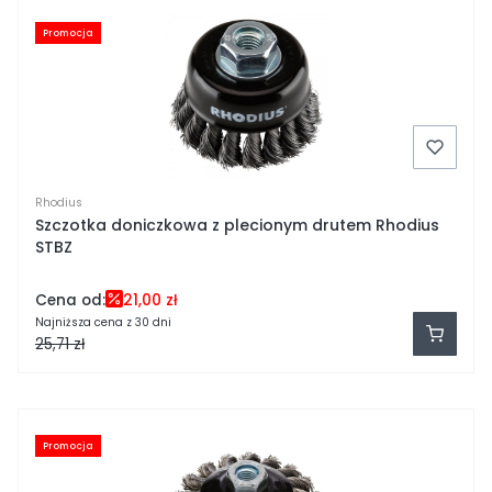
Promocja
Rhodius
Szczotka doniczkowa z plecionym drutem Rhodius
STBZ
Cena od:
21,00 zł
Najniższa cena z 30 dni
25,71 zł
Promocja