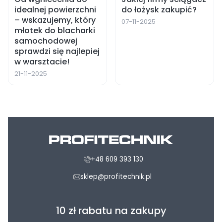
idealnej powierzchni
do łożysk zakupić?
– wskazujemy, który
07-11-2025
młotek do blacharki
samochodowej
sprawdzi się najlepiej
w warsztacie!
21-11-2025
+48 609 393 130
sklep@profitechnik.pl
10 zł rabatu na zakupy