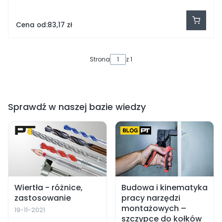
Cena od:
83,17 zł
Strona
z 1
Sprawdź w naszej bazie wiedzy
Wiertła - różnice,
Budowa i kinematyka
zastosowanie
pracy narzędzi
montażowych –
19-11-2021
szczypce do kołków