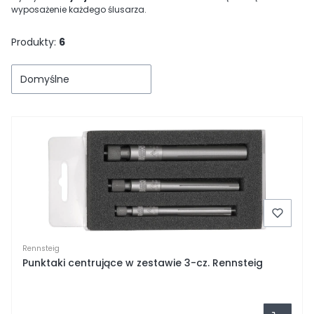
wyposażenie każdego ślusarza.
Produkty:
6
Domyślne
Rennsteig
Punktaki centrujące w zestawie 3-cz. Rennsteig