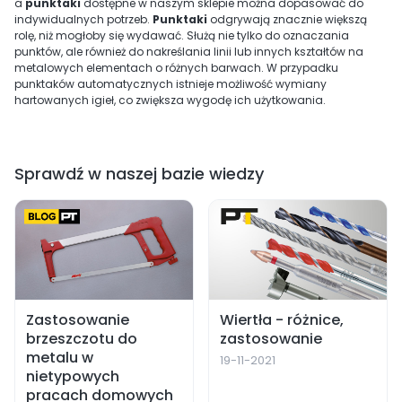
a
punktaki
dostępne w naszym sklepie można dopasować do
indywidualnych potrzeb.
Punktaki
odgrywają znacznie większą
rolę, niż mogłoby się wydawać. Służą nie tylko do oznaczania
punktów, ale również do nakreślania linii lub innych kształtów na
metalowych elementach o różnych barwach. W przypadku
punktaków automatycznych istnieje możliwość wymiany
hartowanych igieł, co zwiększa wygodę ich użytkowania.
Sprawdź w naszej bazie wiedzy
Zastosowanie
Wiertła - różnice,
brzeszczotu do
zastosowanie
metalu w
19-11-2021
nietypowych
pracach domowych