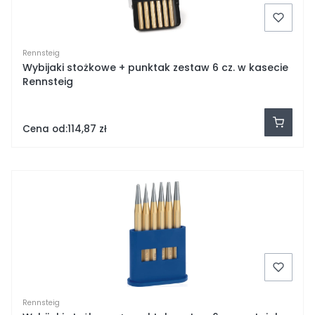
Rennsteig
Wybijaki stożkowe + punktak zestaw 6 cz. w kasecie
Rennsteig
Cena od:
114,87 zł
Rennsteig