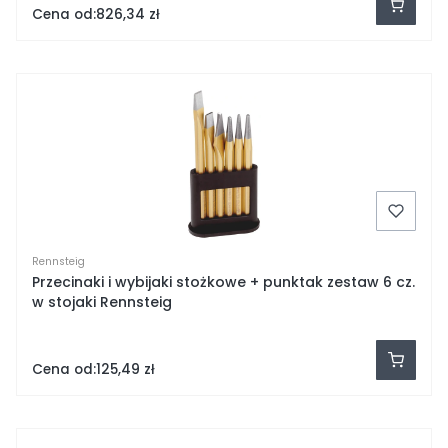
Cena od:
826,34 zł
Rennsteig
Przecinaki i wybijaki stożkowe + punktak zestaw 6 cz.
w stojaki Rennsteig
Cena od:
125,49 zł