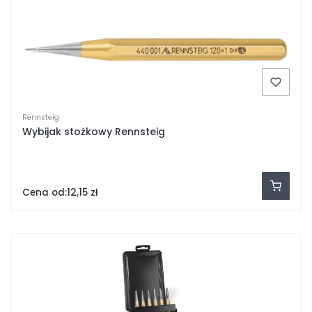
Rennsteig
Wybijak stożkowy Rennsteig
Cena od:
12,15 zł