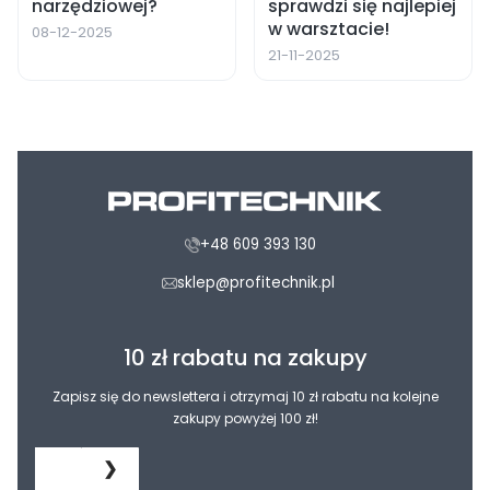
narzędziowej?
sprawdzi się najlepiej
w warsztacie!
08-12-2025
21-11-2025
+48 609 393 130
sklep@profitechnik.pl
10 zł rabatu na zakupy
Zapisz się do newslettera i otrzymaj 10 zł rabatu na kolejne
zakupy powyżej 100 zł!
❯