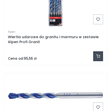
Alpen
Wiertła udarowe do granitu i marmuru w zestawie
Alpen Profi Granit
Cena od:
95,56 zł