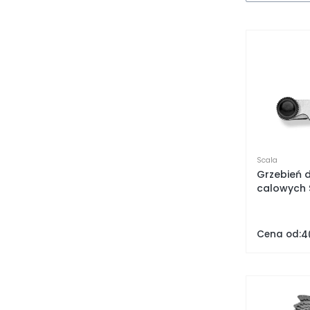
Scala
Grzebień 
Cena od:
40