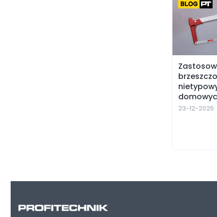
Zastosow
brzeszczo
nietypow
domowyc
23-12-2025