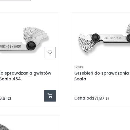
Scala
do sprawdzania gwintów
Grzebień do sprawdzania
calowych Scala 464.
Scala
Cena od:
,61 zł
171,87 zł