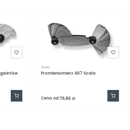
Scala
 gwintów
Promieniomierz 467 Scala
Cena od:
76,86 zł