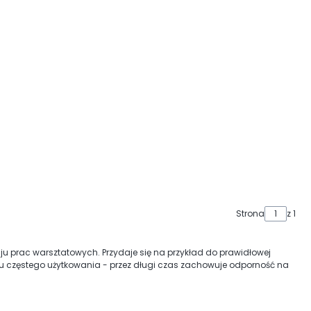
Strona
z 1
 prac warsztatowych. Przydaje się na przykład do prawidłowej
ku częstego użytkowania - przez długi czas zachowuje odporność na