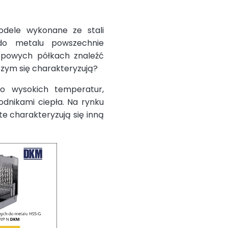
dele wykonane ze stali
do metalu powszechnie
epowych półkach znaleźć
Czym się charakteryzują?
o wysokich temperatur,
odnikami ciepła. Na rynku
e charakteryzują się inną