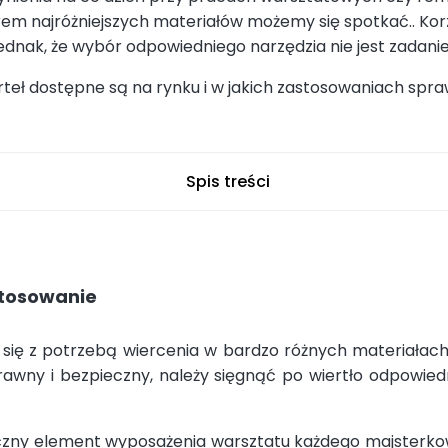
rem najróżniejszych materiałów możemy się spotkać.. Kor
ę jednak, że wybór odpowiedniego narzędzia nie jest zada
ierteł dostępne są na rynku i w jakich zastosowaniach spra
Spis treści
stosowanie
 się z potrzebą wiercenia w bardzo różnych materiała
awny i bezpieczny, należy sięgnąć po wiertło odpowied
czny element wyposażenia warsztatu każdego majsterkow