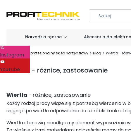
Narzędzia ręczne
Akcesoria do elektron
Facebook
Profitechnik - profesjonalny sklep narzędziowy
Blog
Wiertła - różn
Instagram
Wiertła - różnice, zastosowanie
YouTube
Wiertła
- różnice, zastosowanie
Każdy rodzaj pracy wiąże się z potrzebą wiercenia w
sięgnąć po wiertło odpowiednie do obróbki konkretnej
Wiertła stanowią nieodłączny element wyposażenia w
To właśnie z tymi materiałami najczęściej mamy do c