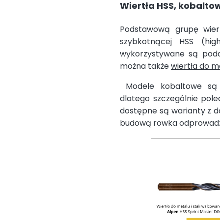
Wiertła HSS, kobalto
Podstawową grupę wier
szybkotnącej HSS (hi
wykorzystywane są podc
można także
wiertła do m
Modele kobaltowe są s
dlatego szczególnie pole
dostępne są warianty z d
budową rowka odprowadz