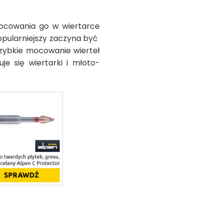
ocowania go w wiertarce
popularniejszy zaczyna być
zybkie mocowanie wierteł
e się wiertarki i młoto-