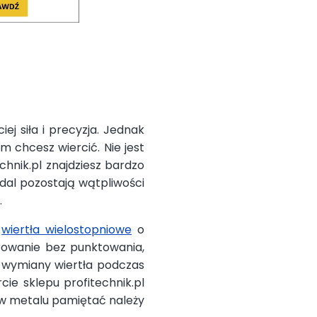
ej siła i precyzja. Jednak
m chcesz wiercić. Nie jest
chnik.pl znajdziesz bardzo
dal pozostają wątpliwości
.
,
wiertła wielostopniowe
o
rowanie bez punktowania,
 wymiany wiertła podczas
ie sklepu profitechnik.pl
u w metalu pamiętać należy