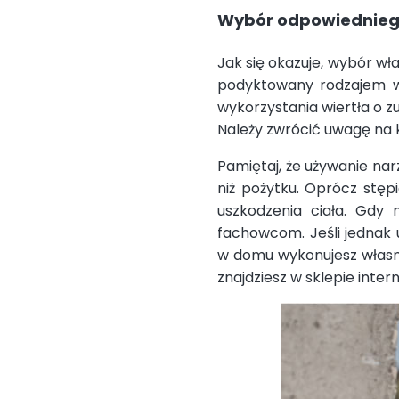
Wybór odpowiednieg
Jak się okazuje, wybór w
podyktowany rodzajem w
wykorzystania wiertła o z
Należy zwrócić uwagę na k
Pamiętaj, że używanie na
niż pożytku. Oprócz stępi
uszkodzenia ciała. Gdy 
fachowcom. Jeśli jednak 
w domu wykonujesz własno
znajdziesz w sklepie inte