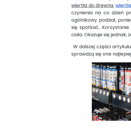
wiertła do drewna
,
wiertł
czynienia na co dzień p
ogólnikowy podział, pon
się spotkać.. Korzystani
ciała. Okazuje się jednak
W dalszej części artykułu
sprawdzą się one najlepie