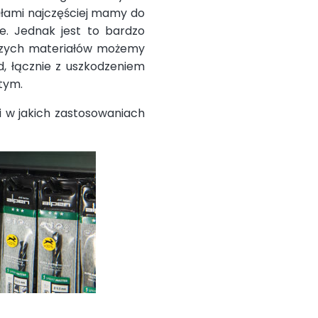
iałami najczęściej mamy do
e. Jednak jest to bardzo
jszych materiałów możemy
d, łącznie z uszkodzeniem
stym.
 i w jakich zastosowaniach