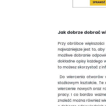
Jak dobrze dobrać wi
Przy obróbce większości m
najważniejsze jest to, ab
możliwe dobranie odpowied
dokładne opisy każdego w
to możesz skorzystać z inf
Do wiercenia otworów w
stożkowym kształcie. Te
wiercenie nowych oraz r
pracy. I co bardzo ważne
znaleźć można również wie