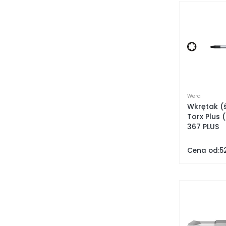
Wera
Wkrętak (
Torx Plus 
367 PLUS
Cena od:
5