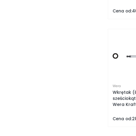
Cena od:
4
Wera
Wkrętak (
sześciokąt
Wera Kraf
Cena od:
2