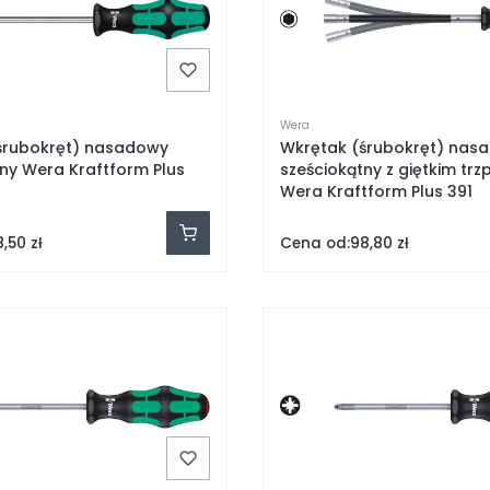
Wera
śrubokręt) nasadowy
Wkrętak (śrubokręt) nas
ny Wera Kraftform Plus
sześciokątny z giętkim trz
Wera Kraftform Plus 391
Cena od:
,50 zł
98,80 zł