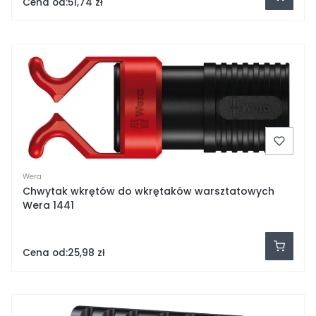
Cena od:
51,74 zł
Wera
Chwytak wkrętów do wkrętaków warsztatowych
Wera 1441
Cena od:
25,98 zł