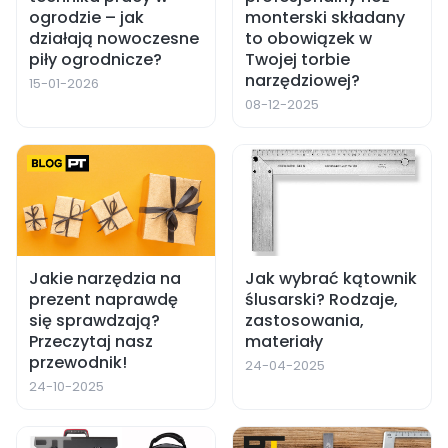
ogrodzie – jak
monterski składany
działają nowoczesne
to obowiązek w
piły ogrodnicze?
Twojej torbie
narzędziowej?
15-01-2026
08-12-2025
Jakie narzędzia na
Jak wybrać kątownik
prezent naprawdę
ślusarski? Rodzaje,
się sprawdzają?
zastosowania,
Przeczytaj nasz
materiały
przewodnik!
24-04-2025
24-10-2025