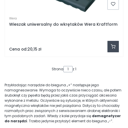
Wera
Wieszak uniwersalny do wkrętaków Wera Kraftform
Cena od:
20,15 zł
Strona
z 1
Przykładając narzędzie do bieguna „+” następuje jego
namagnesowanie. Wymaga to oczywiście nieco czasu, ale potem
śrubokręt czy pęseta będą przez jakiś czas przyciągać akcesoria
wykonane z metalu. Oczywiście są sytuacje, w których aktywność
magnetyczna wkrętaków nie jest pożądana. Dotyczy to chociażby
rozmaitych prac związanych z serwisowaniem drobnej elektroniki i
tym podobnych zadań. Wtedy z kolei przydaje się
demagnetyzer
do narzędzi
. Trzeba jedynie przyłożyć element do bieguna „-”.