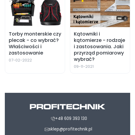
Torby monterskie czy
Kątowniki i
plecak - co wybrać?
kątomierze - rodzaje
Właściwości i
i zastosowania. Jaki
zastosowanie
przyrząd pomiarowy
wybrać?
07-02-2022
09-11-2021
+48 609 393 130
sklep@profitechnik.pl