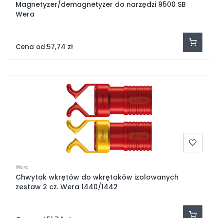
Magnetyzer/demagnetyzer do narzędzi 9500 SB
Wera
Cena od:
57,74 zł
Wera
Chwytak wkrętów do wkrętaków izolowanych
zestaw 2 cz. Wera 1440/1442