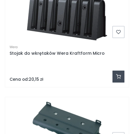
Wera
Stojak do wkrętaków Wera Kraftform Micro
Cena od:
20,15 zł