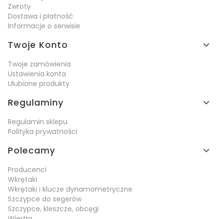
Zwroty
Dostawa i płatność
Informacje o serwisie
Twoje Konto
Twoje zamówienia
Ustawienia konta
Ulubione produkty
Regulaminy
Regulamin sklepu
Polityka prywatności
Polecamy
Producenci
Wkrętaki
Wkrętaki i klucze dynamometryczne
Szczypce do segerów
Szczypce, kleszcze, obcęgi
Wiertła