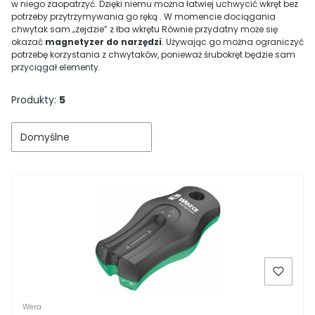
w niego zaopatrzyć. Dzięki niemu można łatwiej uchwycić wkręt bez
potrzeby przytrzymywania go ręką . W momencie dociągania
chwytak sam „zejdzie” z łba wkrętu Równie przydatny może się
okazać
magnetyzer do narzędzi
. Używając go można ograniczyć
potrzebę korzystania z chwytaków, ponieważ śrubokręt będzie sam
przyciągał elementy.
Produkty:
5
Domyślne
Wera