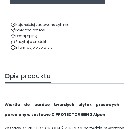
Najczęściej zadawane pytania
Poleć znajomemu
Dodaj opinię
Zapytaj o produkt
Informacje o serwisie
Opis produktu
Wiertła do bardzo twardych płytek gresowych i
porcelany w zestawie C PROTECTOR GEN 2 Alpen
Zestawy C PROTECTOR GEN 2 ALPEN to narzędzie stworzone