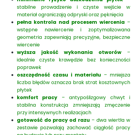
stabilne prowadzenie i czyste wejście w
materiał ograniczają odpryski oraz pęknięcia
pełna kontrola nad procesem wiercenia
–
wstępne nawiercenie i zoptymalizowana
geometria zapewniają precyzyjne, bezpieczne
wiercenie
wyższa jakość wykonania otworów
–
idealnie czyste krawędzie bez konieczności
poprawek
oszczędność czasu i materiału
– mniejsza
liczba błędów oznacza brak strat kosztownych
płytek
komfort pracy
– antypoślizgowy chwyt i
stabilna konstrukcja zmniejszają zmęczenie
przy intensywnych realizacjach
gotowość do pracy od razu
– dwa wiertła w
zestawie pozwalają zachować ciągłość pracy