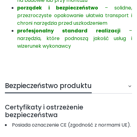
na budowie lub przy montażu
porządek i bezpieczeństwo
– solidne,
przezroczyste opakowanie ułatwia transport i
chroni narzędzia przed uszkodzeniem
profesjonalny standard realizacji
–
narzędzia, które podnoszą jakość usług i
wizerunek wykonawcy
Bezpieczeństwo produktu
Certyfikaty i ostrzeżenie
bezpieczeństwa
Posiada oznaczenie CE (zgodność z normami UE).