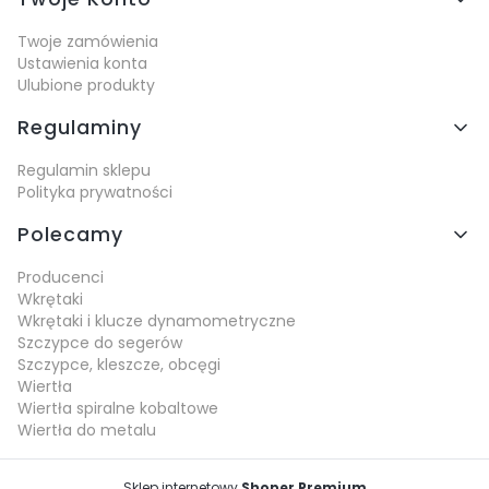
Twoje zamówienia
Ustawienia konta
Ulubione produkty
Regulaminy
Regulamin sklepu
Polityka prywatności
Polecamy
Producenci
Wkrętaki
Wkrętaki i klucze dynamometryczne
Szczypce do segerów
Szczypce, kleszcze, obcęgi
Wiertła
Wiertła spiralne kobaltowe
Wiertła do metalu
Sklep internetowy
Shoper Premium