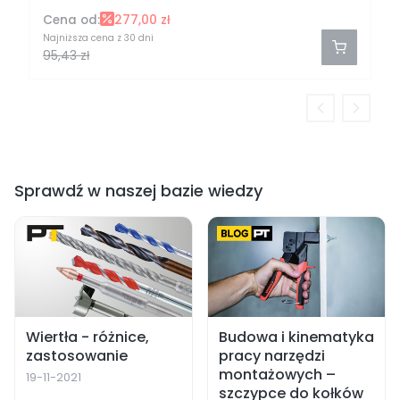
Cena od:
277,00 zł
Najniższa cena z 30 dni
95,43 zł
Sprawdź w naszej bazie wiedzy
Wiertła - różnice,
Budowa i kinematyka
zastosowanie
pracy narzędzi
montażowych –
19-11-2021
szczypce do kołków