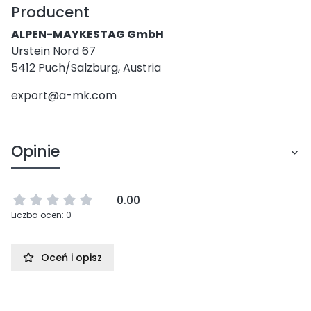
Producent
ALPEN-MAYKESTAG GmbH
Urstein Nord 67
5412 Puch/Salzburg, Austria
export@a-mk.com
Opinie
0.00
Liczba ocen: 0
Oceń i opisz