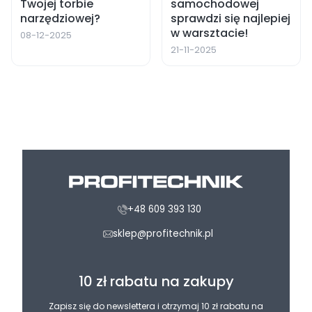
Twojej torbie
samochodowej
narzędziowej?
sprawdzi się najlepiej
w warsztacie!
08-12-2025
21-11-2025
+48 609 393 130
sklep@profitechnik.pl
10 zł rabatu na zakupy
Zapisz się do newslettera i otrzymaj 10 zł rabatu na