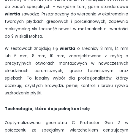
do zadań specjalnych – wszędzie tam, gdzie standardowe
wiertła
zawodzą. Przeznaczony do wiercenia w ekstremalnie
twardych płytkach gresowych i porcelanowych, zapewnia
maksymalną skuteczność nawet w materiałach o twardości
do 9 w skali Mohsa.
W zestawach znajdują się
wiertła
o średnicy 8 mm, 14 mm
lub 6 mm, 8 mm, 10 mm, zaprojektowane z myślą o
precyzyjnych otworach montażowych w nowoczesnych
okładzinach ceramicznych, gresie technicznym oraz
spiekach. To idealny wybór dla profesjonalistów, którzy
oczekują czystych krawędzi, pełnej kontroli i braku ryzyka
uszkodzenia płytki.
Technologia, która daje pełną kontrolę
Zoptymalizowana geometria C Protector Gen 2 w
połączeniu ze specjalnym wierzchołkiem centrującym