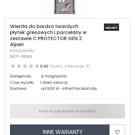
Wiertła do bardzo twardych
płytek gresowych i porcelany w
zestawie C PROTECTOR GEN 2
Alpen
Kod produktu:
D87F-98383
0.00
(Oceny: 0 Recenzje: 0)
Dostępność:
w magazynie
Czas wysyłki:
1 dzień roboczy
Dostawa:
od 9,00 zł
- InPost Paczkomaty
trwa wczytywanie wariantów
INNE WARIANTY