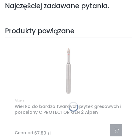
Najczęściej zadawane pytania.
Produkty powiązane
Alpen
Wiertło do bardzo twardych płytek gresowych i
porcelany C PROTECTOR GEN 2 Alpen
Cena od:
67,80 zł