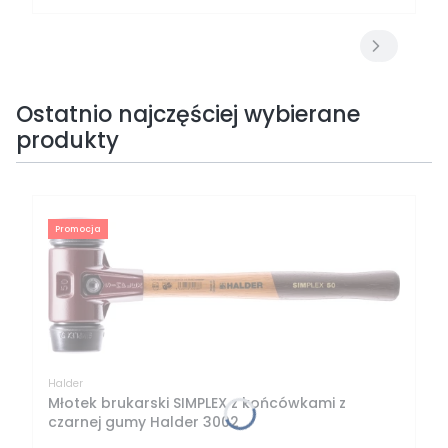
Ostatnio najczęściej wybierane
produkty
Promocja
Halder
Młotek brukarski SIMPLEX z końcówkami z
czarnej gumy Halder 3002