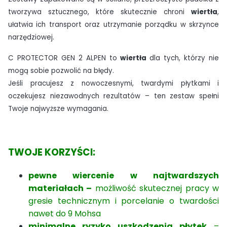
tworzywa sztucznego, które skutecznie chroni
wiertła
,
ułatwia ich transport oraz utrzymanie porządku w skrzynce
narzędziowej.
C PROTECTOR GEN 2 ALPEN to
wiertła
dla tych, którzy nie
mogą sobie pozwolić na błędy.
Jeśli pracujesz z nowoczesnymi, twardymi płytkami i
oczekujesz niezawodnych rezultatów – ten zestaw spełni
Twoje najwyższe wymagania.
TWOJE KORZYŚCI:
pewne wiercenie w najtwardszych
materiałach
–
możliwość skutecznej pracy w
gresie technicznym i porcelanie o twardości
nawet do 9 Mohsa
minimalne ryzyko uszkodzenia płytek
–