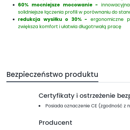
60% mocniejsze mocowanie -
innowacyjna
solidniejsze łączenia profili w porównaniu do st
redukcja wysiłku o 30% -
ergonomiczne pr
zwiększa komfort i ułatwia długotrwałą pracę
Bezpieczeństwo produktu
Certyfikaty i ostrzeżenie be
Posiada oznaczenie CE (zgodność z 
Producent