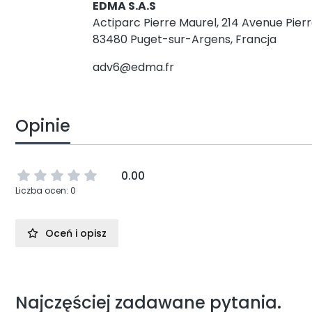
EDMA S.A.S
Actiparc Pierre Maurel, 214 Avenue Pier
83480 Puget-sur-Argens, Francja
adv6@edma.fr
Opinie
0.00
Liczba ocen: 0
Oceń i opisz
Najczęściej zadawane pytania.