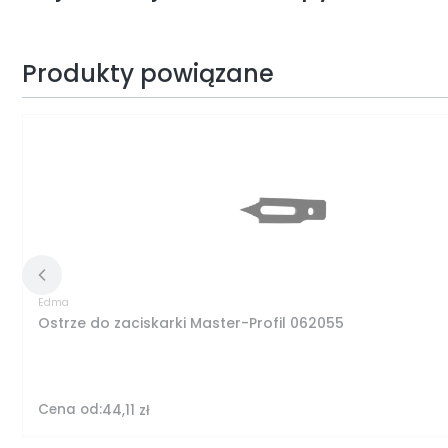
Produkty powiązane
Edma
Ostrze do zaciskarki Master-Profil 062055
Cena od:
44,11 zł