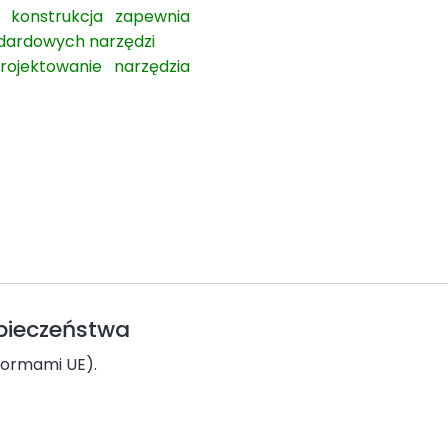
 konstrukcja zapewnia
andardowych narzędzi
ojektowanie narzędzia
zpieczeństwa
normami UE).