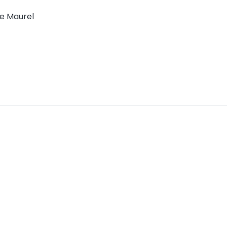
re Maurel