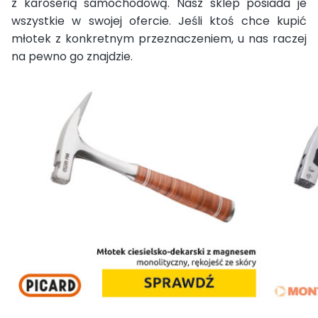
z karoserią samochodową. Nasz sklep posiada je
wszystkie w swojej ofercie. Jeśli ktoś chce kupić
młotek z konkretnym przeznaczeniem, u nas raczej
na pewno go znajdzie.