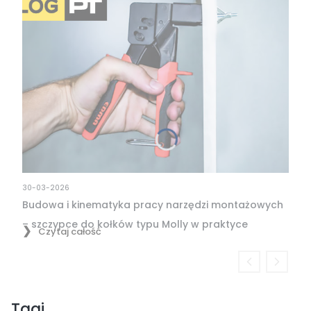
30-03-2026
Budowa i kinematyka pracy narzędzi montażowych
– szczypce do kołków typu Molly w praktyce
Czytaj całość
Tagi