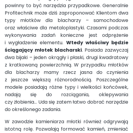
powinny to być narzędzia przypadkowe. Generalnie
Profitechnik może dziś zaproponować Klientom dwa
typy młotków dla blacharzy – samochodowe
oraz właściwe dla metaloplastyki. Czasami podczas
wykonywania zadań konieczne jest odprężenie
i wygładzenie elementu.
Wtedy właściwy będzie
ściągający młotek blacharski
. Posiada zazwyczaj
dwa bijaki – jeden okrągły i płaski, drugi kwadratowy
z kratkowaną powierzchnią. W przypadku młotków
dla blacharzy mamy rzecz jasna do czynienia
z jeszcze większą różnorodnością. Poszczególne
modele posiadają różne typy i wielkości końcówek,
nadają się do rozciągania, oklepywania
czy żłobienia... Uda się zatem łatwo dobrać narzędzie
do określonego zadania.
W zawodzie kamieniarza młotki również odgrywają
istotną rolę. Pozwalają formować kamień, zmieniać