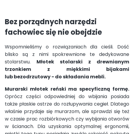
Bez porządnych narzędzi
fachowiec się nie obejdzie
Wspomnieliśmy o rozwiązaniach dla cieśli. Dość
blisko są z nimi spokrewnione te dedykowane
stolarstwu.
Młotek stolarski z drewnianym
trzonkiem z miękkimi bijakami
lub bezodrzutowy - do składania mebli.
Murarski młotek reński ma specyficzną formę.
Oprócz części odpowiedniej do wbijania posiada
także płaskie ostrze do rozłupywania cegieł. Dlatego
właśnie przydaje się murarzom, ale sprawdzi się też
w czasie prac rozbiórkowych czy wybijania otworów
w ścianach. Dla uzyskania optymalnej ergonomii,
młotki tego typu posiadają zwykle rękojeść pokrytą