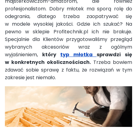
majsterkowiczom-amatorom, ale również
profesjonalistom. Dobry młotek ma sporą rolę do
odegrania, dlatego trzeba zaopatrywać się
w modele wysokiej jakości. Gdzie ich szukać? Na
pewno w sklepie Profitechnik.pl ich nie brakuje.
Specjalnie dla Klientów przygotowaliśmy przegląd
wybranych akcesoriów wraz z ogólnym
wyjaśnieniem,
który
typ młotka
sprawdzi się
w konkretnych okolicznościach.
Trzeba bowiem
zdawać sobie sprawę z faktu, że rozwiązań w tym
zakresie jest niemało.