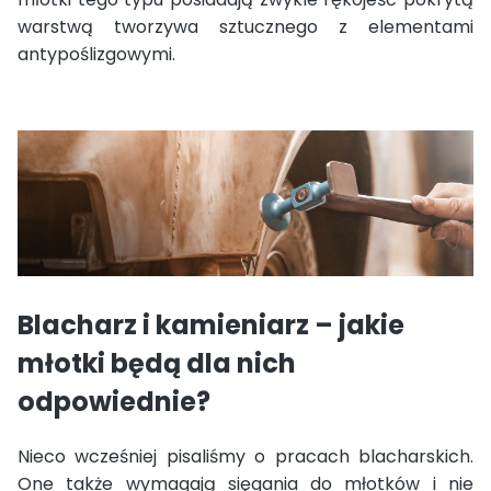
warstwą tworzywa sztucznego z elementami
antypoślizgowymi.
Blacharz i kamieniarz – jakie
młotki będą dla nich
odpowiednie?
Nieco wcześniej pisaliśmy o pracach blacharskich.
One także wymagają sięgania do młotków i nie