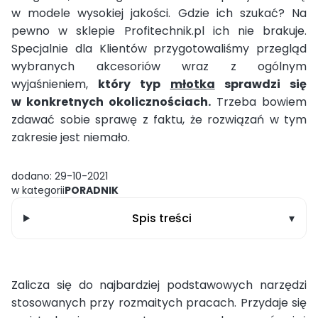
w modele wysokiej jakości. Gdzie ich szukać? Na
pewno w sklepie Profitechnik.pl ich nie brakuje.
Specjalnie dla Klientów przygotowaliśmy przegląd
wybranych akcesoriów wraz z ogólnym
wyjaśnieniem,
który typ
młotka
sprawdzi się
w konkretnych okolicznościach.
Trzeba bowiem
zdawać sobie sprawę z faktu, że rozwiązań w tym
zakresie jest niemało.
dodano: 29-10-2021
w kategorii
PORADNIK
Spis treści
▾
Zalicza się do najbardziej podstawowych narzędzi
stosowanych przy rozmaitych pracach. Przydaje się