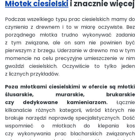
Młotek ciesielski
i znacznie więcej
Podczas wszelkiego typu prac ciesielskich mamy do
czynienia z drewnem i to w miarę oczywiste. Bez
porządnego młotka trudno wykonywać zadania
z tym związane, ale on sam nie powinien być
pierwszym z brzegu. Uderzanie w drewno ma w tym
momencie na celu precyzyjne umieszczenie w nim
gwoździ ciesielskich. Oczywiście to tylko jeden
z licznych przykładów.
Poza młotkami ciesielskimi w ofercie są młotki
ślusarskie, murarskie, brukarskie
czy dedykowane kamieniarzom.
Łącznie
kilkanaście różnych kategorii, wśród których nie
brakuje narzędzi naprawdę specjalistycznych. Dość
wspomnieć o młotkach do klepania kos
czy wykonywania prac blacharskich związanych