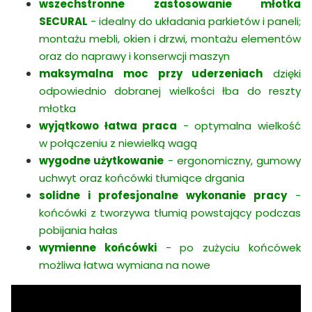
wszechstronne zastosowanie młotka
SECURAL
- idealny do układania parkietów i paneli;
montażu mebli, okien i drzwi, montażu elementów
oraz do naprawy i konserwcji maszyn
maksymalna moc przy uderzeniach
dzięki
odpowiednio dobranej wielkości łba do reszty
młotka
wyjątkowo łatwa praca
- optymalna wielkość
w połączeniu z niewielką wagą
wygodne użytkowanie
- ergonomiczny, gumowy
uchwyt oraz końcówki tłumiące drgania
solidne i profesjonalne wykonanie pracy
-
końcówki z tworzywa tłumią powstający podczas
pobijania hałas
wymienne końcówki
- po zużyciu końcówek
możliwa łatwa wymiana na nowe