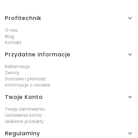
Linki w stopce
Profitechnik
O nas
Blog
Kontakt
Przydatne Informacje
Reklamacje
Zwroty
Dostawa i płatność
Informacje o serwisie
Twoje Konto
Twoje zamówienia
Ustawienia konta
Ulubione produkty
Regulaminy