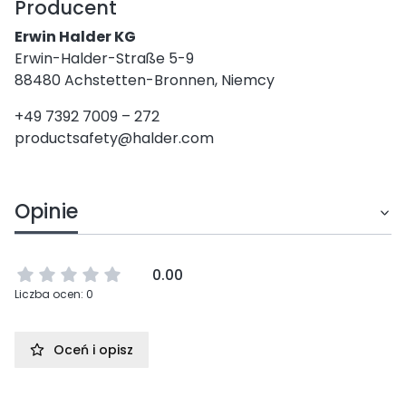
Producent
Erwin Halder KG
Erwin-Halder-Straße 5-9
88480 Achstetten-Bronnen, Niemcy
+49 7392 7009 – 272
productsafety@halder.com
Opinie
0.00
Liczba ocen: 0
Oceń i opisz