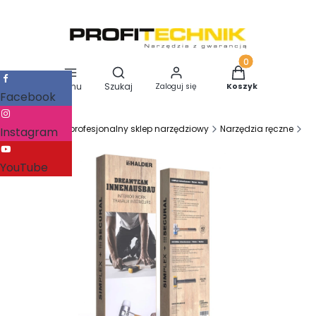
Otwórz wyszukiwarkę
Produkty w koszy
Menu
Szukaj
Zaloguj się
Koszyk
Facebook
Profitechnik - profesjonalny sklep narzędziowy
Narzędzia ręczne
Na
Instagram
YouTube