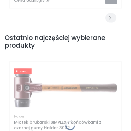
Cena od:
157,57 zł
Ostatnio najczęściej wybierane
produkty
Promocja
Halder
Młotek brukarski SIMPLEX z końcówkami z
czarnej gumy Halder 3002