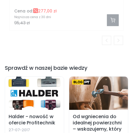
Cena od:
277,00 zł
Najniższa cena z 30 dni
95,43 zł
Sprawdź w naszej bazie wiedzy
Halder - nowość w
Od wgniecenia do
ofercie Profitechnik
idealnej powierzchni
– wskazujemy, który
27-07-2017