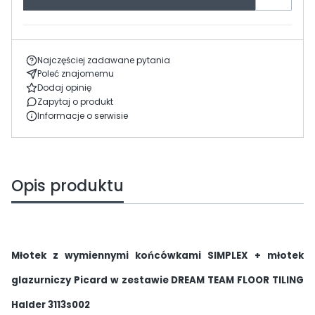
Najczęściej zadawane pytania
Poleć znajomemu
Dodaj opinię
Zapytaj o produkt
Informacje o serwisie
Opis produktu
Młotek z wymiennymi końcówkami SIMPLEX + młotek
glazurniczy Picard w zestawie DREAM TEAM FLOOR TILING
Halder 3113s002