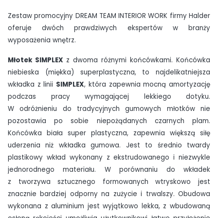
Zestaw promocyjny DREAM TEAM INTERIOR WORK firmy Halder
oferuje dwóch prawdziwych ekspertów w branży
wyposażenia wnętrz.
Młotek SIMPLEX
z dwoma różnymi końcówkami. Końcówka
niebieska (miękka) superplastyczna, to najdelikatniejsza
wkładka z linii
SIMPLEX
, która zapewnia mocną amortyzację
podczas pracy wymagającej lekkiego dotyku.
W odróżnieniu do tradycyjnych gumowych młotków nie
pozostawia po sobie niepożądanych czarnych plam.
Końcówka biała super plastyczna, zapewnia większą siłę
uderzenia niż wkładka gumowa. Jest to średnio twardy
plastikowy wkład wykonany z ekstrudowanego i niezwykle
jednorodnego materiału. W porównaniu do wkładek
z tworzywa sztucznego formowanych wtryskowo jest
znacznie bardziej odporny na zużycie i trwalszy. Obudowa
wykonana z aluminium jest wyjątkowo lekka, z wbudowaną