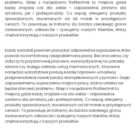
problemu. Sklep z narzędziami Profitechnik to miejsce, gdzie
każdy znajdzie coś dla siebie – odpowiednie zarówno dla
amatora, jak i profesjonalisty. Co więcej, oferujemy produkty
sprawdzonych, docenianych od lat marek w przystępnych
cenach. To powoduje, że trafiamy do bardzo szerokiego grona
zadowolonych odbiorców i zyskujemy nowych Klientów, którzy
chętnie korzystają z naszych produktów.
Każdy warsztat powinien posiadać odpowiednie wyposażenie, które
pozwoli na komfortową i bezproblemową pracę. Bez znaczenia, czy
dotyczy to przydomowej pracowni, wykorzystywanej na potrzeby
własne czy dużego zakładu usług mechanicznych. Stosowne
narzędzia warsztatowe posłużą każdej naprawie i umożliwią
przeprowadzenie nawet bardzo skomplikowanych czynności. Dzięki
odpowiedniemu wyposażeniu miejsca pracy, żadna usterka nie
będzie stanowić problemu. Sklep z narzędziami Profitechnik to
miejsce, gdzie każdy znajdzie coś dla siebie – odpowiednie
zarówno dla amatora, jak i profesjonalisty. Co więcej, oferujemy
produkty sprawdzonych, docenianych od lat marek w przystępnych
cenach. To powoduje, że trafiamy do bardzo szerokiego grona
zadowolonych odbiorców i zyskujemy nowych Klientów, którzy
chętnie korzystają z naszych produktów.