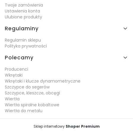
Twoje zamówienia
Ustawienia konta
Ulubione produkty
Regulaminy
Regulamin sklepu
Polityka prywatności
Polecamy
Producenci
Wkrętaki
Wkrętaki i klucze dynamometryczne
Szczypce do segerów
Szczypce, kleszcze, obcęgi
Wiertła
Wiertła spiralne kobaltowe
Wiertła do metalu
Sklep internetowy
Shoper Premium