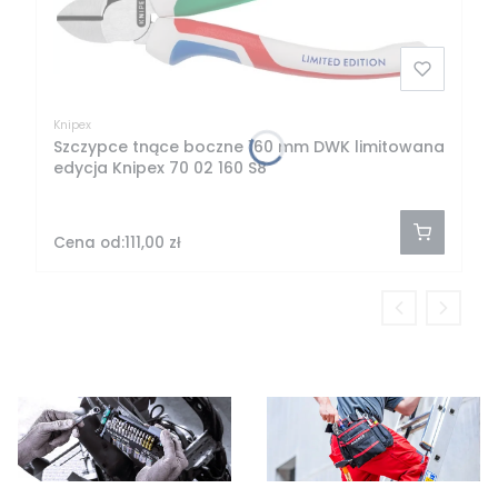
Knipex
Szczypce tnące boczne 160 mm DWK limitowana
edycja Knipex 70 02 160 S8
Cena od:
111,00 zł