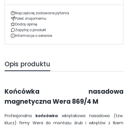
Najczęściej zadawane pytania
Poleć znajomemu
Dodaj opinię
Zapytaj o produkt
Informacje o serwisie
Opis produktu
Końcówka nasadowa
magnetyczna Wera 869/4 M
Profesjonalna
końcówka
wkrętakowa nasadowa (tzw.
klucz) firmy Wera do montażu śrub i wkrętów z łbem