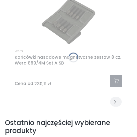
Wera
Końcówki nasadowe magnetyczne zestaw 8 cz.
Wera 869/4M Set A SB
Cena od:
230,11 zł
Ostatnio najczęściej wybierane
produkty