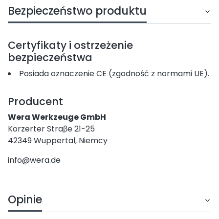
Bezpieczeństwo produktu
Certyfikaty i ostrzeżenie
bezpieczeństwa
Posiada oznaczenie CE (zgodność z normami UE).
Producent
Wera Werkzeuge GmbH
Korzerter Straβe 21-25
42349 Wuppertal, Niemcy
info@wera.de
Opinie