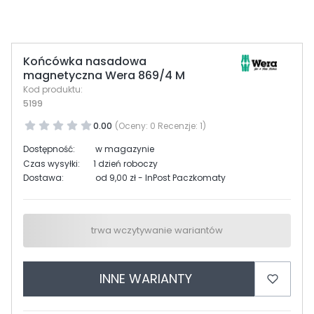
Końcówka nasadowa
magnetyczna Wera 869/4 M
Kod produktu:
5199
0.00
(Oceny: 0 Recenzje: 1)
Dostępność:
w magazynie
Czas wysyłki:
1 dzień roboczy
Dostawa:
od 9,00 zł
- InPost Paczkomaty
trwa wczytywanie wariantów
INNE WARIANTY