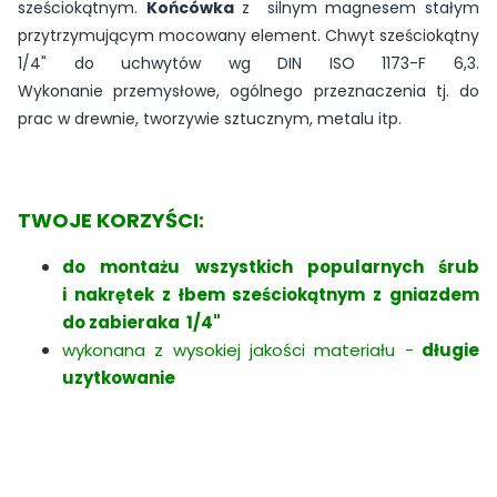
sześciokątnym.
Końcówka
z silnym magnesem stałym
przytrzymującym mocowany element. Chwyt sześciokątny
1/4" do uchwytów wg DIN ISO 1173-F 6,3.
Wykonanie przemysłowe, ogólnego przeznaczenia tj. do
prac w drewnie, tworzywie sztucznym, metalu itp.
TWOJE KORZYŚCI:
do montażu wszystkich popularnych śrub
i nakrętek z łbem sześciokątnym z gniazdem
do zabieraka 1/4"
wykonana z wysokiej jakości materiału -
długie
uzytkowanie