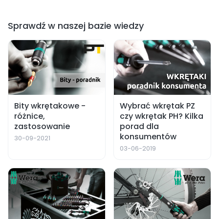
Sprawdź w naszej bazie wiedzy
Bity wkrętakowe -
Wybrać wkrętak PZ
różnice,
czy wkrętak PH? Kilka
zastosowanie
porad dla
konsumentów
30-09-2021
03-06-2019