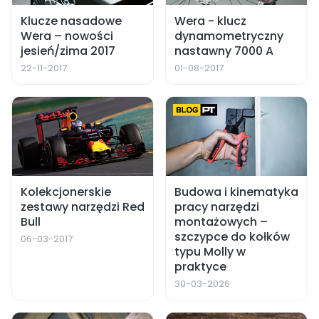
Klucze nasadowe
Wera - klucz
Wera – nowości
dynamometryczny
jesień/zima 2017
nastawny 7000 A
22-11-2017
01-08-2017
Kolekcjonerskie
Budowa i kinematyka
zestawy narzędzi Red
pracy narzędzi
Bull
montażowych –
szczypce do kołków
06-03-2017
typu Molly w
praktyce
30-03-2026