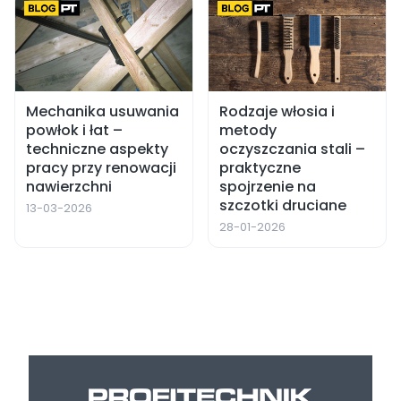
Mechanika usuwania
Rodzaje włosia i
powłok i łat –
metody
techniczne aspekty
oczyszczania stali –
pracy przy renowacji
praktyczne
nawierzchni
spojrzenie na
szczotki druciane
13-03-2026
28-01-2026